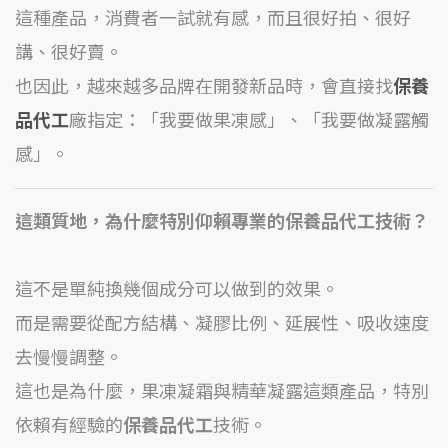
這種產品，消費者一試就有感，而且很好拍、很好
講、很好賣。
也因此，越來越多品牌在開發新品時，會直接找
保養
品代工
廠指定：「我要做果凍感」、「我要做凝露觸
感」。
這類質地，為什麼特別仰賴專業的保養品代工技術？
這不是單純換幾個成分可以做到的效果。
而是需要從配方結構、凝膠比例、延展性、吸收速度
去慢慢調整。
這也是為什麼，果凍凝霜與精華凝露這類產品，特別
依賴有經驗的
保養品代工
技術。