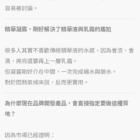
容易被討論。
精華凝露，剛好解決了精華液與乳霜的尷尬
很多人其實不喜歡傳統精華液的水感，因為會流、會
滴，擦完還要再上一層乳霜。
但凝露剛好介在中間，一次完成補水與鎖水。
對於悶熱氣候來說，反而更實用。
為什麼現在品牌開發產品，會直接指定要做這種質
地？
因為市場已經證明：