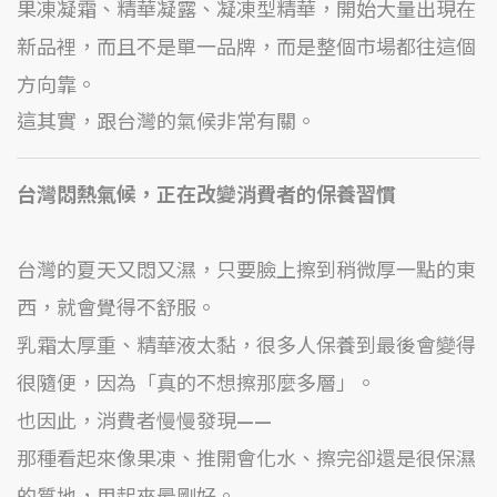
果凍凝霜、精華凝露、凝凍型精華，開始大量出現在
新品裡，而且不是單一品牌，而是整個市場都往這個
方向靠。
這其實，跟台灣的氣候非常有關。
台灣悶熱氣候，正在改變消費者的保養習慣
台灣的夏天又悶又濕，只要臉上擦到稍微厚一點的東
西，就會覺得不舒服。
乳霜太厚重、精華液太黏，很多人保養到最後會變得
很隨便，因為「真的不想擦那麼多層」。
也因此，消費者慢慢發現——
那種看起來像果凍、推開會化水、擦完卻還是很保濕
的質地，用起來最剛好。