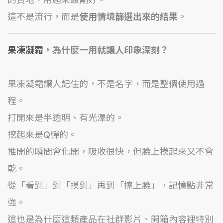
這不是流行，而是
使用情境篩選出來的結果
。
果凍凝霜
，為什麼一用就讓人印象深刻？
果凍凝霜讓人記住的，不是名字，而是整個使用過
程。
打開來是半透明、有光澤的。
挖起來是Q彈的。
推開的瞬間會化開，吸收很快，但臉上摸起來又不會
乾。
從「看到」到「摸到」再到「擦上臉」，記憶點非常
強。
這也是為什麼這類產品在社群影片、開箱內容裡特別