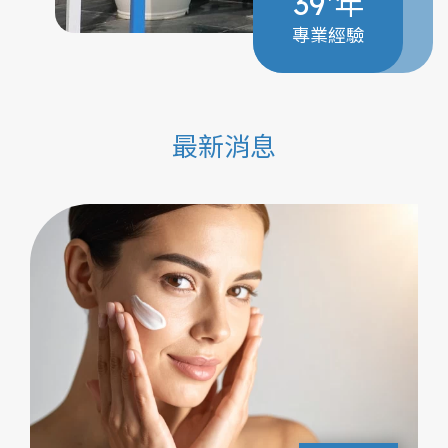
39
年
專業經驗
最新消息