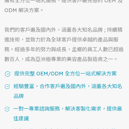
擁有全方位一站式服務，提供客戶最完善的 OEM 及
ODM 解決方案。
我們的客戶遍及國內外，涵蓋各大知名品牌 ; 持續精
進技術，並致力於為全球客戶提供卓越的產品與服
務。經過多年的努力與成長，孟鄉的員工人數已超過
數百人，成為亞洲極專業的美容產品製造商之一。
提供完整 OEM/ODM 全方位一站式解決方案
經驗豐富，合作客戶遍及國內外，涵蓋各大知名
品牌
一對一專業諮詢服務，解決客製化需求，提供最
佳建議