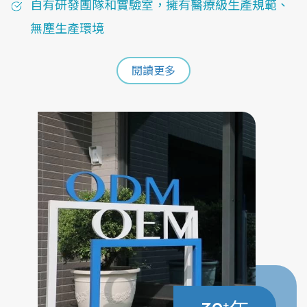
自有研發團隊和實驗室，擁有醫療級生產規範、
無塵生產環境
閱讀更多
+