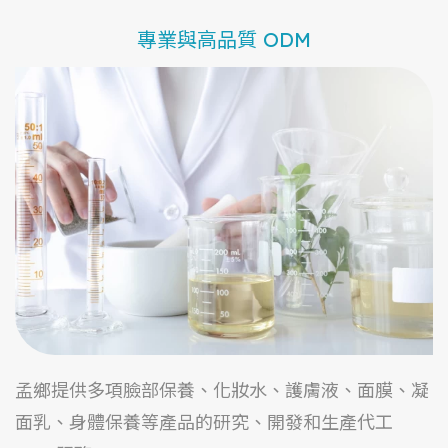
專業與高品質 ODM
孟鄉提供多項臉部保養、化妝水、護膚液、面膜、凝
面乳、身體保養等產品的研究、開發和生產代工