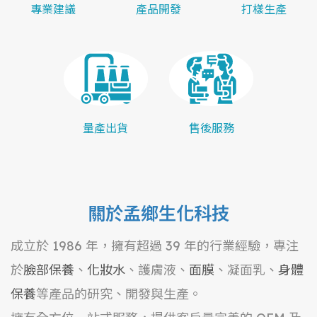
專業建議
產品開發
打樣生產
量產出貨
售後服務
關於孟鄉生化科技
成立於 1986 年，擁有超過 39 年的行業經驗，專注
於
臉部保養
、
化妝水
、護膚液、
面膜
、凝面乳、
身體
保養
等產品的研究、開發與生產。