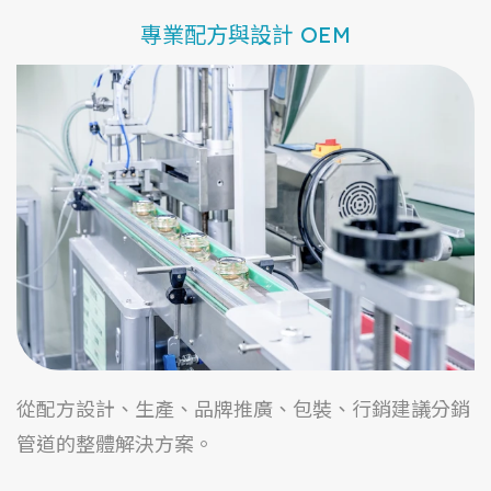
專業配方與設計 OEM
從配方設計、生產、品牌推廣、包裝、行銷建議分銷
管道的整體解決方案。