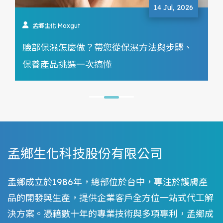
14 Jul, 2026
孟鄉生化 Maxgut
臉部保濕怎麼做？帶您從保濕方法與步驟、
保養產品挑選一次搞懂
孟鄉生化科技股份有限公司
孟鄉成立於1986年，總部位於台中，專注於護膚產
品的開發與生產，提供企業客戶全方位一站式代工解
決方案。憑藉數十年的專業技術與多項專利，孟鄉成