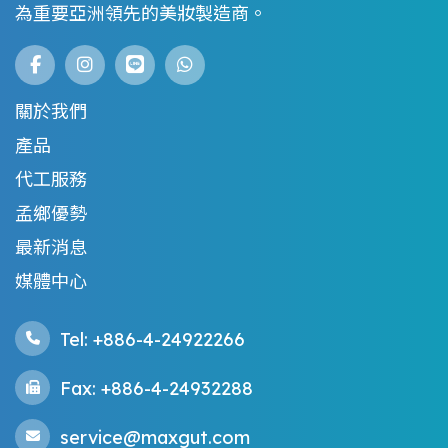
為重要亞洲領先的美妝製造商。
關於我們
產品
代工服務
孟鄉優勢
最新消息
媒體中心
Tel: +886-4-24922266
Fax: +886-4-24932288
service@maxgut.com