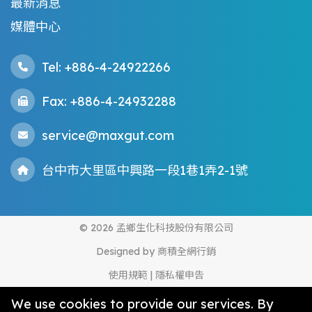
最新消息
媒體中心
Tel: +886-4-24922266
Fax: +886-4-24932288
service@maxgut.com
台中市大里區中興路一段1巷1弄2-1號
© 2026 孟鄉生化科技股份有限公司
Designed by
商積全網行銷
使用規範
|
隱私權申告
We use cookies to provide our services. By