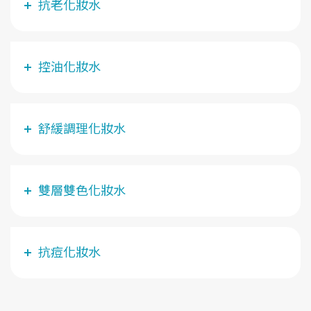
抗老化妝水
控油化妝水
舒緩調理化妝水
雙層雙色化妝水
抗痘化妝水